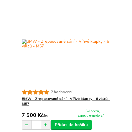
2 hodnocení
BMW - Zrepasované sání - Vířivé klapky - 6 válců -
M57
Skladem,
7 500 Kč
expedujeme do 24 h
/
ks
Přidat do košíku