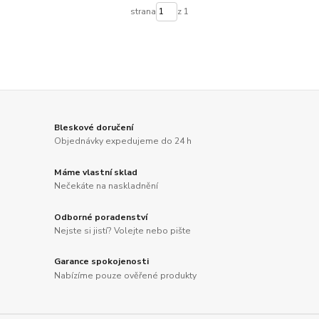
strana
z 1
Bleskové doručení
Objednávky expedujeme do 24 h
Máme vlastní sklad
Nečekáte na naskladnění
Odborné poradenství
Nejste si jistí? Volejte nebo pište
Garance spokojenosti
Nabízíme pouze ověřené produkty