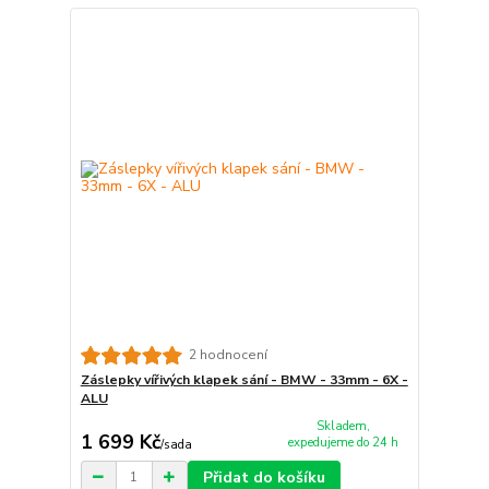
2 hodnocení
Záslepky vířivých klapek sání - BMW - 33mm - 6X -
ALU
Skladem,
1 699 Kč
expedujeme do 24 h
/
sada
Přidat do košíku