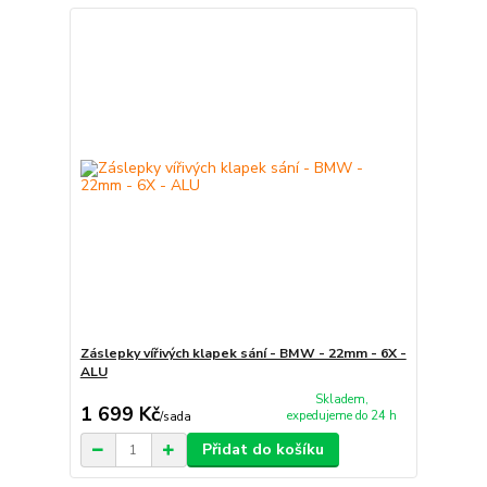
Záslepky vířivých klapek sání - BMW - 22mm - 6X -
ALU
Skladem,
1 699 Kč
expedujeme do 24 h
/
sada
Přidat do košíku