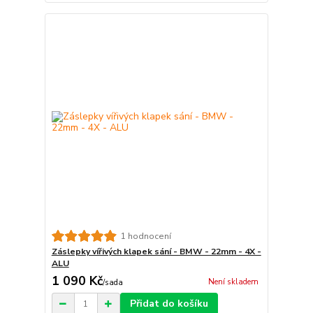
1 hodnocení
Záslepky vířivých klapek sání - BMW - 22mm - 4X -
ALU
1 090 Kč
Není skladem
/
sada
Přidat do košíku