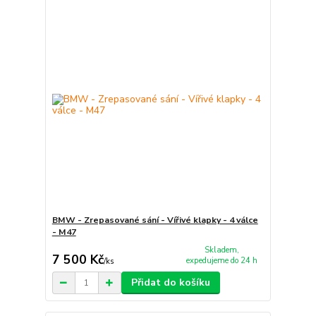
BMW - Zrepasované sání - Vířivé klapky - 4 válce
- M47
Skladem,
7 500 Kč
expedujeme do 24 h
/
ks
Přidat do košíku