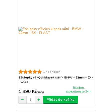
1 hodnocení
Záslepky vířivých klapek sání - BMW - 22mm - 6X -
PLAST
Skladem,
1 490 Kč
expedujeme do 24 h
/
sada
Přidat do košíku