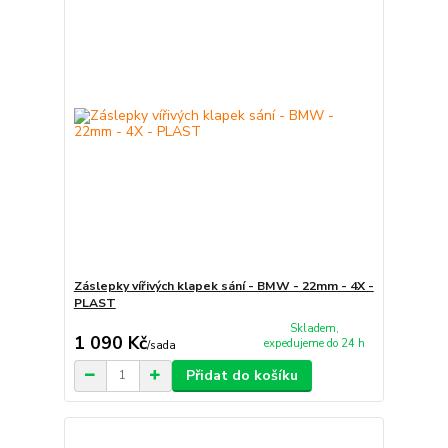
Záslepky vířivých klapek sání - BMW - 22mm - 4X -
PLAST
Skladem,
1 090 Kč
expedujeme do 24 h
/
sada
Přidat do košíku