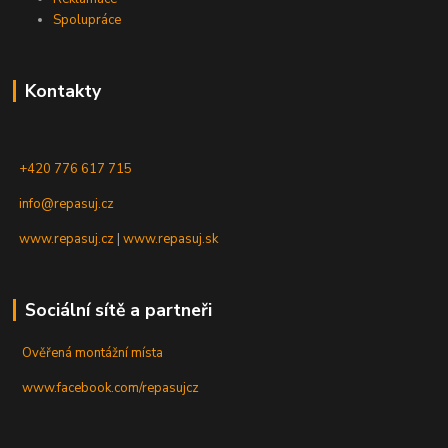
Spolupráce
Kontakty
+420 776 617 715
info@repasuj.cz
www.repasuj.cz
|
www.repasuj.sk
Sociální sítě a partneři
Ověřená montážní místa
www.facebook.com/repasujcz