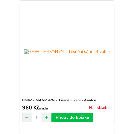
BMW - M47/M47N - Těsnění sání - 4 válce
960 Kč
Není skladem
/
sada
Přidat do košíku