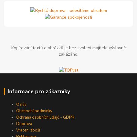
Kopírování textů a obrázků je bez svolení majitele výslovně
zakázáno.
Informace pro zákazníky
O nás
Obchodní podmínky
Ochrana osobních údajů - GDPR
Doprava
Vracení zboží
Reklamace