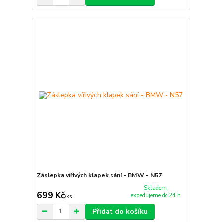
Záslepka vířivých klapek sání - BMW - N57
Skladem,
699 Kč
expedujeme do 24 h
/
ks
Přidat do košíku