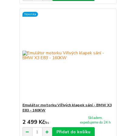
Novinka
Emulátor motorku Vířivých klapek sání - BMW X3
E83 - 160KW
Skladem,
2 499 Kč
expedujeme do 24 h
/
ks
Přidat do košíku