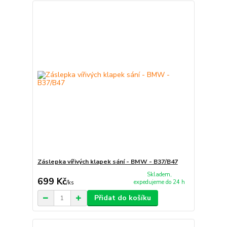
Záslepka vířivých klapek sání - BMW - B37/B47
Skladem,
699 Kč
expedujeme do 24 h
/
ks
Přidat do košíku