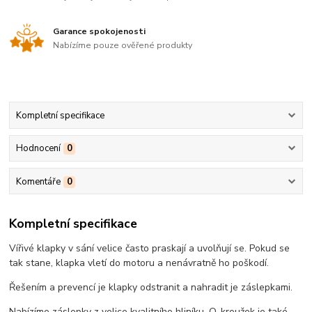
Garance spokojenosti
Nabízíme pouze ověřené produkty
Kompletní specifikace
Hodnocení
0
Komentáře
0
Kompletní specifikace
Vířivé klapky v sání velice často praskají a uvolňují se. Pokud se
tak stane, klapka vletí do motoru a nenávratně ho poškodí.
Řešením a prevencí je klapky odstranit a nahradit je záslepkami.
Nabízíme záslepky z velice kvalitního hliníku. O-kroužek je také