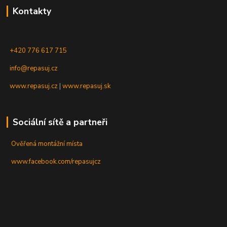
Kontakty
+420 776 617 715
info@repasuj.cz
www.repasuj.cz
|
www.repasuj.sk
Sociální sítě a partneři
Ověřená montážní místa
www.facebook.com/repasujcz