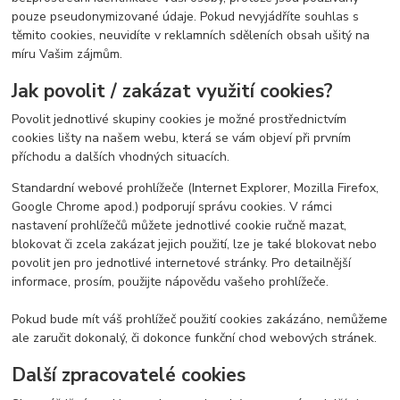
pouze pseudonymizované údaje. Pokud nevyjádříte souhlas s
těmito cookies, neuvidíte v reklamních sděleních obsah ušitý na
míru Vašim zájmům.
Jak povolit / zakázat využití cookies?
Povolit jednotlivé skupiny cookies je možné prostřednictvím
cookies lišty na našem webu, která se vám objeví při prvním
příchodu a dalších vhodných situacích.
Standardní webové prohlížeče (Internet Explorer, Mozilla Firefox,
Google Chrome apod.) podporují správu cookies. V rámci
nastavení prohlížečů můžete jednotlivé cookie ručně mazat,
blokovat či zcela zakázat jejich použití, lze je také blokovat nebo
povolit jen pro jednotlivé internetové stránky. Pro detailnější
informace, prosím, použijte nápovědu vašeho prohlížeče.
Pokud bude mít váš prohlížeč použití cookies zakázáno, nemůžeme
ale zaručit dokonalý, či dokonce funkční chod webových stránek.
Další zpracovatelé cookies