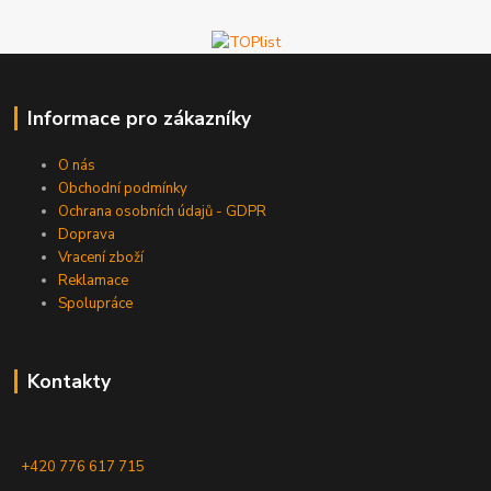
Informace pro zákazníky
O nás
Obchodní podmínky
Ochrana osobních údajů - GDPR
Doprava
Vracení zboží
Reklamace
Spolupráce
Kontakty
+420 776 617 715