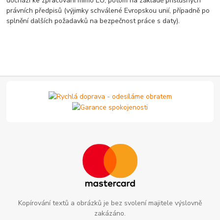
dochází ke zpracování mimo EU, potom na základě příslušných
právních předpisů (výjimky schválené Evropskou unií, případně po
splnění dalších požadavků na bezpečnost práce s daty).
Kopírování textů a obrázků je bez svolení majitele výslovně
zakázáno.