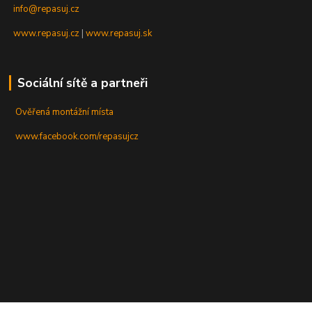
info@repasuj.cz
www.repasuj.cz
|
www.repasuj.sk
Sociální sítě a partneři
Ověřená montážní místa
www.facebook.com/repasujcz