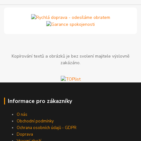
Kopírování textů a obrázků je bez svolení majitele výslovně
zakázáno.
Informace pro zákazníky
O nás
Obchodní podmínky
Ochrana osobních údajů - GDPR
Doprava
Vracení zboží