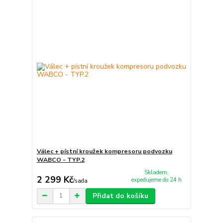
Válec + pístní kroužek kompresoru podvozku
WABCO - TYP.2
Skladem,
2 299 Kč
expedujeme do 24 h
/
sada
Přidat do košíku