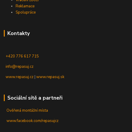
Reklamace
Spolupráce
Kontakty
+420 776 617 715
info@repasuj.cz
www.repasuj.cz
|
www.repasuj.sk
Sociální sítě a partneři
Ověřená montážní místa
www.facebook.com/repasujcz