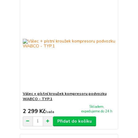
Válec + pístní kroužek kompresoru podvozku
WABCO - TYP.1
Skladem,
2 299 Kč
expedujeme do 24 h
/
sada
Přidat do košíku