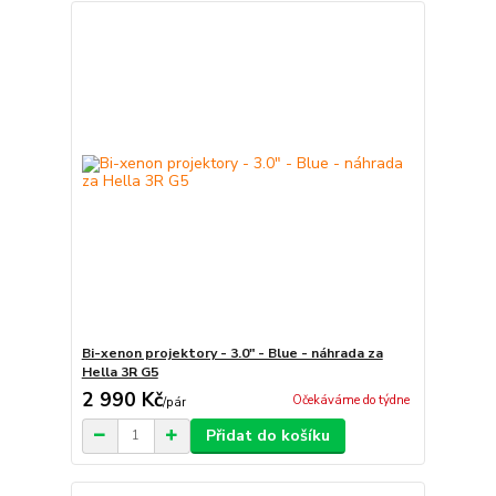
Bi-xenon projektory - 3.0" - Blue - náhrada za
Hella 3R G5
2 990 Kč
Očekáváme do týdne
/
pár
Přidat do košíku