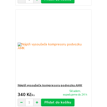
Náplň vysoušeče kompresoru podvozku AMK
Skladem,
340 Kč
expedujeme do 24 h
/
ks
Přidat do košíku