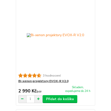
3 hodnocení
Bi-xenon projektory EVOX-R V2.0
Skladem,
2 990 Kč
expedujeme do 24 h
/
pár
Přidat do košíku