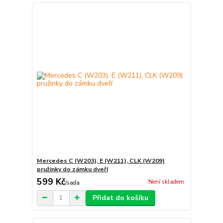
Mercedes C (W203), E (W211), CLK (W209)
pružinky do zámku dveří
599 Kč
Není skladem
/
sada
Přidat do košíku