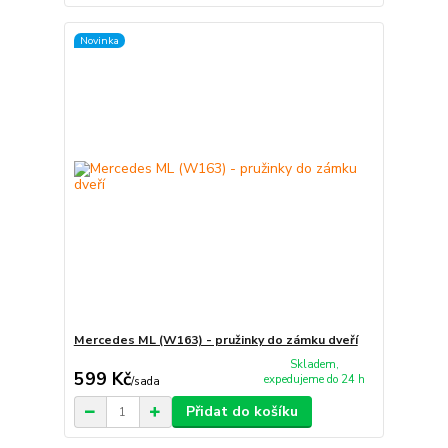
Novinka
Mercedes ML (W163) - pružinky do zámku dveří
Skladem,
599 Kč
expedujeme do 24 h
/
sada
Přidat do košíku