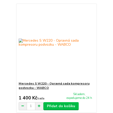
Mercedes S W220 - Opravná sada kompresoru
podvozku - WABCO
Skladem,
1 400 Kč
expedujeme do 24 h
/
sada
Přidat do košíku