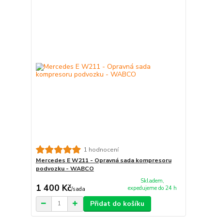
1 hodnocení
Mercedes E W211 - Opravná sada kompresoru
podvozku - WABCO
Skladem,
1 400 Kč
expedujeme do 24 h
/
sada
Přidat do košíku