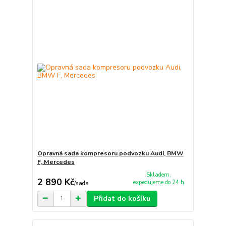
Opravná sada kompresoru podvozku Audi, BMW
F, Mercedes
Skladem,
2 890 Kč
expedujeme do 24 h
/
sada
Přidat do košíku