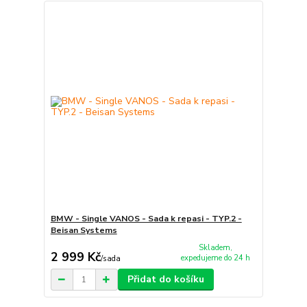
BMW - Single VANOS - Sada k repasi - TYP.2 -
Beisan Systems
Skladem,
2 999 Kč
expedujeme do 24 h
/
sada
Přidat do košíku