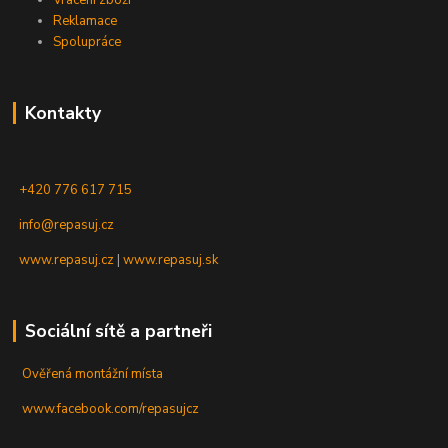
Reklamace
Spolupráce
Kontakty
+420 776 617 715
info@repasuj.cz
www.repasuj.cz
|
www.repasuj.sk
Sociální sítě a partneři
Ověřená montážní místa
www.facebook.com/repasujcz