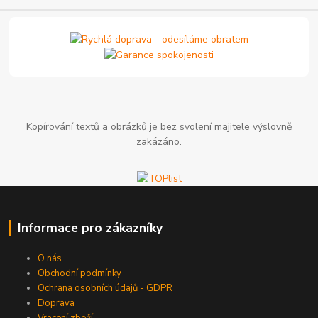
Kopírování textů a obrázků je bez svolení majitele výslovně
zakázáno.
Informace pro zákazníky
O nás
Obchodní podmínky
Ochrana osobních údajů - GDPR
Doprava
Vracení zboží