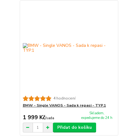
4 hodnocení
BMW - Single VANOS - Sada k repasi - TYP.1
Skladem,
1 999 Kč
expedujeme do 24 h
/
sada
Přidat do košíku