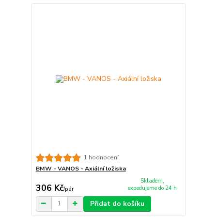
1 hodnocení
BMW - VANOS - Axiální ložiska
Skladem,
306 Kč
expedujeme do 24 h
/
pár
Přidat do košíku