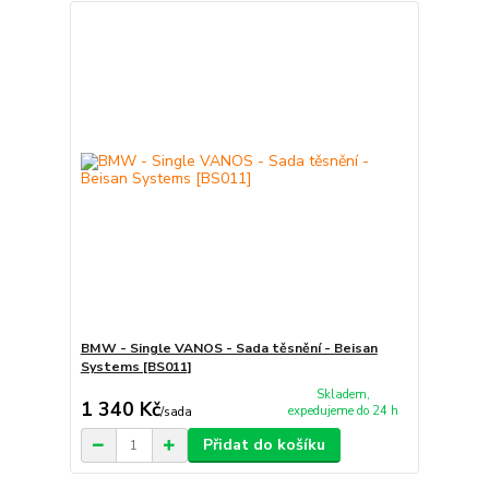
BMW - Single VANOS - Sada těsnění - Beisan
Systems [BS011]
Skladem,
1 340 Kč
expedujeme do 24 h
/
sada
Přidat do košíku