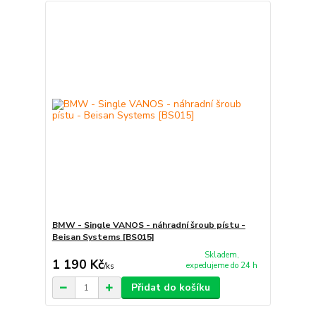
BMW - Single VANOS - náhradní šroub pístu -
Beisan Systems [BS015]
Skladem,
1 190 Kč
expedujeme do 24 h
/
ks
Přidat do košíku