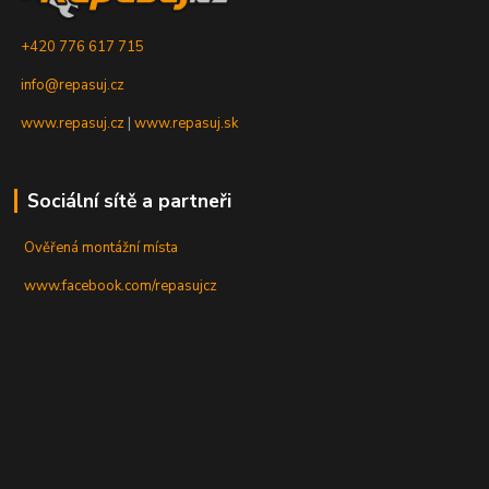
+420 776 617 715
info@repasuj.cz
www.repasuj.cz
|
www.repasuj.sk
Sociální sítě a partneři
Ověřená montážní místa
www.facebook.com/repasujcz