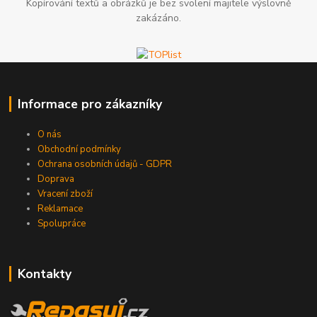
Kopírování textů a obrázků je bez svolení majitele výslovně
zakázáno.
Informace pro zákazníky
O nás
Obchodní podmínky
Ochrana osobních údajů - GDPR
Doprava
Vracení zboží
Reklamace
Spolupráce
Kontakty