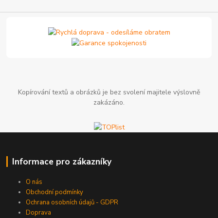
Kopírování textů a obrázků je bez svolení majitele výslovně
zakázáno.
Informace pro zákazníky
O nás
Obchodní podmínky
Ochrana osobních údajů - GDPR
Doprava