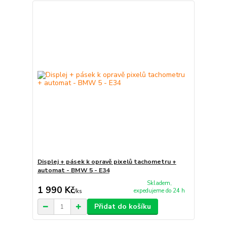
Displej + pásek k opravě pixelů tachometru +
automat - BMW 5 - E34
Skladem,
1 990 Kč
expedujeme do 24 h
/
ks
Přidat do košíku