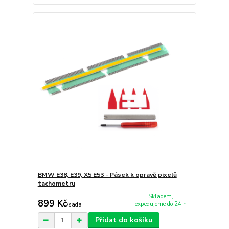
BMW E38, E39, X5 E53 - Pásek k opravě pixelů
tachometru
Skladem,
899 Kč
expedujeme do 24 h
/
sada
Přidat do košíku