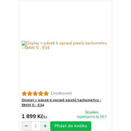
1 hodnocení
Displej + pásek k opravě pixelů tachometru -
BMW 5 - E34
Skladem,
1 899 Kč
expedujeme do 24 h
/
ks
Přidat do košíku