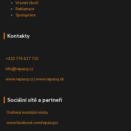
Vracení zboží
Reklamace
Spolupráce
Kontakty
+420 776 617 715
info@repasuj.cz
www.repasuj.cz
|
www.repasuj.sk
Sociální sítě a partneři
Ověřená montážní místa
www.facebook.com/repasujcz