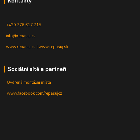
Kontakty
+420 776 617 715
info@repasuj.cz
www.repasuj.cz
|
www.repasuj.sk
Sociální sítě a partneři
Ověřená montážní místa
www.facebook.com/repasujcz