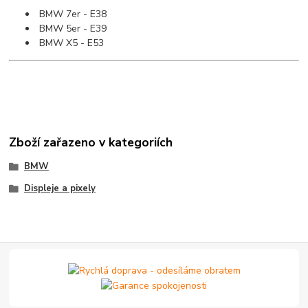
BMW 7er - E38
BMW 5er - E39
BMW X5 - E53
Zboží zařazeno v kategoriích
BMW
Displeje a pixely