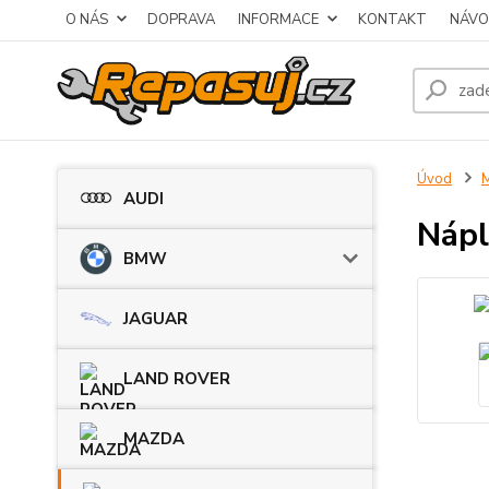
O NÁS
DOPRAVA
INFORMACE
KONTAKT
NÁVO
Úvod
AUDI
Nápl
BMW
JAGUAR
LAND ROVER
MAZDA