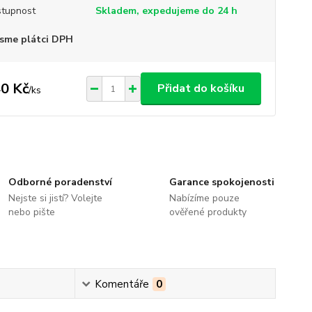
tupnost
Skladem, expedujeme do 24 h
sme plátci DPH
0 Kč
Přidat do košíku
/
ks
Odborné poradenství
Garance spokojenosti
Nejste si jistí? Volejte
Nabízíme pouze
nebo pište
ověřené produkty
Komentáře
0