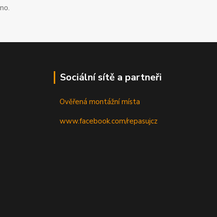
no.
Sociální sítě a partneři
Ověřená montážní místa
www.facebook.com/repasujcz