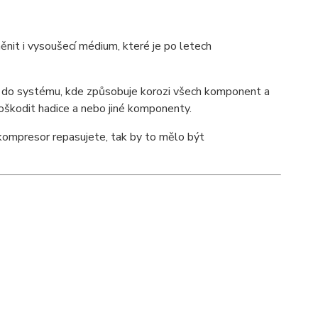
nit i vysoušecí médium, které je po letech
ne do systému, kde způsobuje korozi všech komponent a
oškodit hadice a nebo jiné komponenty.
kompresor repasujete, tak by to mělo být