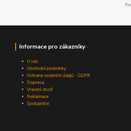
Ko
Informace pro zákazníky
O nás
Obchodní podmínky
Ochrana osobních údajů - GDPR
Doprava
Vracení zboží
Reklamace
Spolupráce