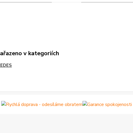
zařazeno v kategoriích
EDES