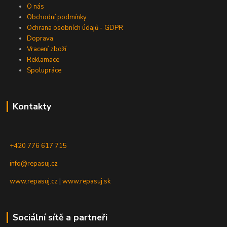
O nás
Obchodní podmínky
Ochrana osobních údajů - GDPR
Doprava
Vracení zboží
Reklamace
Spolupráce
Kontakty
+420 776 617 715
info@repasuj.cz
www.repasuj.cz
|
www.repasuj.sk
Sociální sítě a partneři