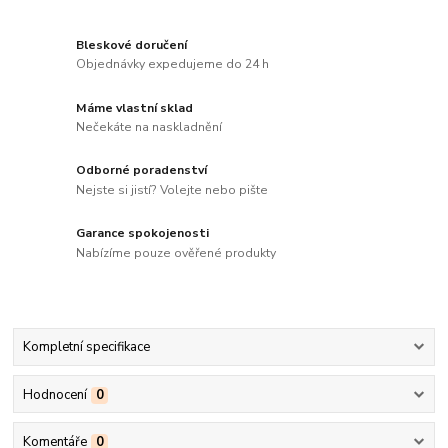
Bleskové doručení
Objednávky expedujeme do 24 h
Máme vlastní sklad
Nečekáte na naskladnění
Odborné poradenství
Nejste si jistí? Volejte nebo pište
Garance spokojenosti
Nabízíme pouze ověřené produkty
Kompletní specifikace
Hodnocení
0
Komentáře
0