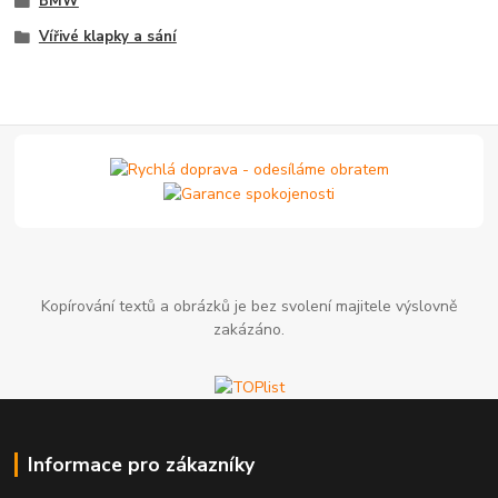
BMW
Vířivé klapky a sání
Kopírování textů a obrázků je bez svolení majitele výslovně
zakázáno.
Informace pro zákazníky