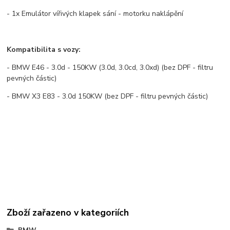
- 1x Emulátor vířivých klapek sání - motorku naklápění
Kompatibilita s vozy:
- BMW E46 - 3.0d - 150KW (3.0d, 3.0cd, 3.0xd) (bez DPF - filtru
pevných částic)
- BMW X3 E83 - 3.0d 150KW (bez DPF - filtru pevných částic)
Zboží zařazeno v kategoriích