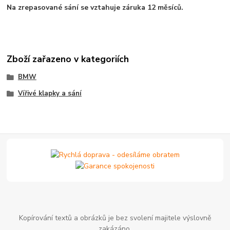
Na zrepasované sání se vztahuje záruka 12 měsíců.
Zboží zařazeno v kategoriích
BMW
Vířivé klapky a sání
Kopírování textů a obrázků je bez svolení majitele výslovně
zakázáno.