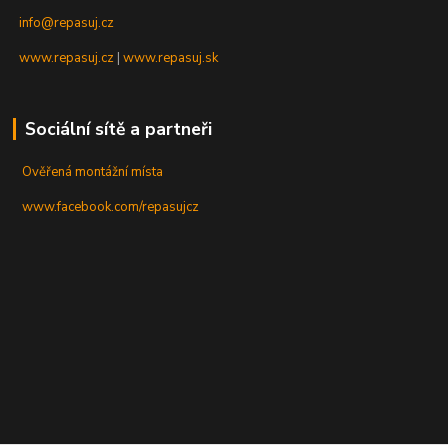
info@repasuj.cz
www.repasuj.cz
|
www.repasuj.sk
Sociální sítě a partneři
Ověřená montážní místa
www.facebook.com/repasujcz