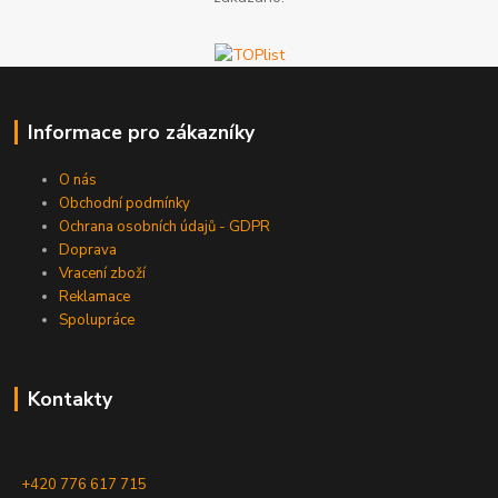
Informace pro zákazníky
O nás
Obchodní podmínky
Ochrana osobních údajů - GDPR
Doprava
Vracení zboží
Reklamace
Spolupráce
Kontakty
+420 776 617 715