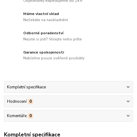
Objednávky expedujeme do 24 h
Máme vlastní sklad
Nečekáte na naskladnění
Odborné poradenství
Nejste si jistí? Volejte nebo pište
Garance spokojenosti
Nabízíme pouze ověřené produkty
Kompletní specifikace
Hodnocení
0
Komentáře
0
Kompletní specifikace