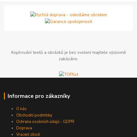
Kopírování textů a obrázků je bez svolení majitele výslovně
zakázáno.
Informace pro zákazníky
O nás
Obchodní podmínky
Ochrana osobních údajů - GDPR
Doprava
Vracení zboží