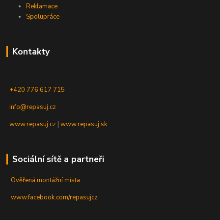
Reklamace
Spolupráce
Kontakty
+420 776 617 715
info@repasuj.cz
www.repasuj.cz
|
www.repasuj.sk
Sociální sítě a partneři
Ověřená montážní místa
www.facebook.com/repasujcz