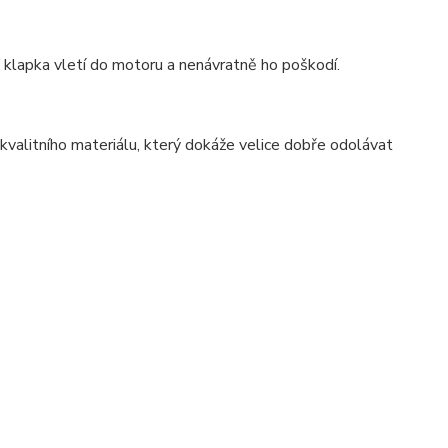
e, klapka vletí do motoru a nenávratně ho poškodí.
 kvalitního materiálu, který dokáže velice dobře odolávat