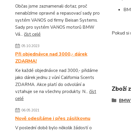
Občas jsme zaznamenali dotaz, proč
BMW
nenabízíme opravné a repasovací sady pro
systém VANOS od firmy Beisan Systems.
Sady pro systém VANOS motorů BMW
Pokud si 
Vá...
číst celé
05.10.2023
Při objednávce nad 3000,- dárek
ZDARMA!
Ke každé objednávce nad 3000,- přidáme
jako dárek jednu z vůní California Scents
ZDARMA. Akce platí do odvolání a
Zboží 
vztahuje se na všechny produkty. N...
číst
celé
BMW
06.05.2021
Nově odesíláme i přes zásilkovnu
V poslední době bylo několik žádostí o