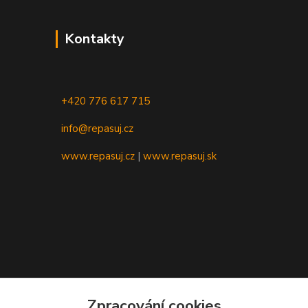
Kontakty
+420 776 617 715
info@repasuj.cz
www.repasuj.cz
|
www.repasuj.sk
Zpracování cookies