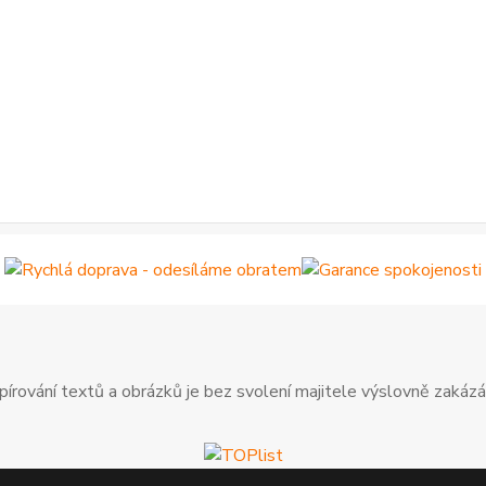
pírování textů a obrázků je bez svolení majitele výslovně zakázá