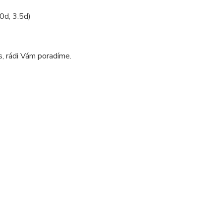
0d, 3.5d)
, rádi Vám poradíme.