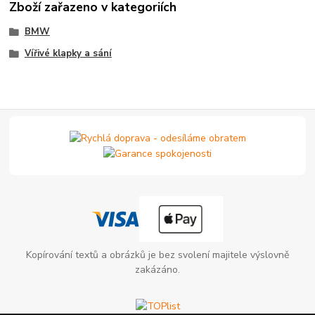
Zboží zařazeno v kategoriích
BMW
Vířivé klapky a sání
Kopírování textů a obrázků je bez svolení majitele výslovně
zakázáno.