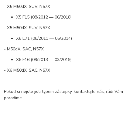
- X5 M50dX, SUV, N57X
X5 F15 (08/2012 — 06/2018)
- X5 M50dX, SUV, N57X
X6 E71 (08/2011 — 06/2014)
- M50dX, SAC, N57X
X6 F16 (09/2013 — 03/2019)
- X6 M50dX, SAC, N57X
Pokud si nejste jisti typem záslepky, kontaktujte nás, rádi Vám
poradíme.