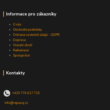
Informace pro zákazníky
O nás
Obchodní podmínky
Ochrana osobních údajů - GDPR
Doprava
Vracení zboží
Reklamace
Spolupráce
Kontakty
+420 776 617 715
info@repasuj.cz