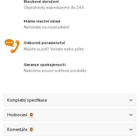
Bleskové doručení
Objednávky expedujeme do 24 h
Máme vlastní sklad
Nečekáte na naskladnění
Odborné poradenství
Nejste si jistí? Volejte nebo pište
Garance spokojenosti
Nabízíme pouze ověřené produkty
Kompletní specifikace
Hodnocení
0
Komentáře
0