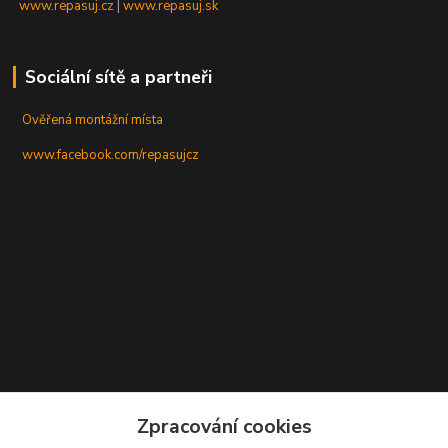
www.repasuj.cz
|
www.repasuj.sk
Sociální sítě a partneři
Ověřená montážní místa
www.facebook.com/repasujcz
Zpracování cookies