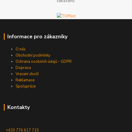
zakázáno.
Informace pro zákazníky
O nás
Obchodní podmínky
Ochrana osobních údajů - GDPR
Doprava
Vracení zboží
Reklamace
Spolupráce
Kontakty
+420 776 617 715