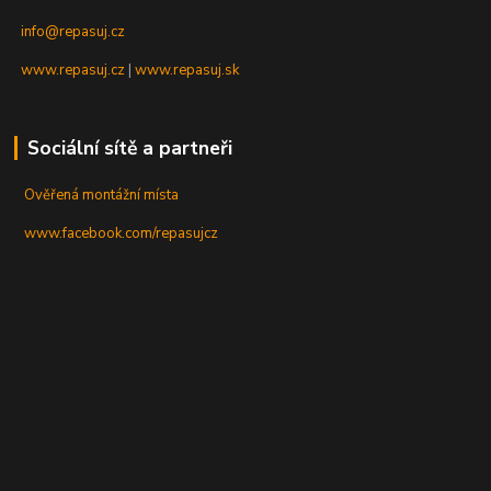
info@repasuj.cz
www.repasuj.cz
|
www.repasuj.sk
Sociální sítě a partneři
Ověřená montážní místa
www.facebook.com/repasujcz