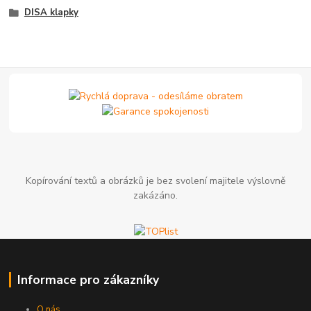
DISA klapky
Kopírování textů a obrázků je bez svolení majitele výslovně
zakázáno.
Informace pro zákazníky
O nás