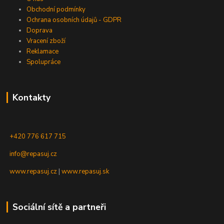
Obchodní podmínky
Ochrana osobních údajů - GDPR
Doprava
Vracení zboží
Reklamace
Spolupráce
Kontakty
+420 776 617 715
info@repasuj.cz
www.repasuj.cz
|
www.repasuj.sk
Sociální sítě a partneři