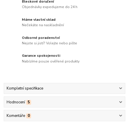
Bleskové doručení
Objednávky expedujeme do 24 h
Máme vlastní sklad
Nečekáte na naskladnění
Odborné poradenství
Nejste si jistí? Volejte nebo pište
Garance spokojenosti
Nabízíme pouze ověřené produkty
Kompletní specifikace
Hodnocení
5
Komentáře
0