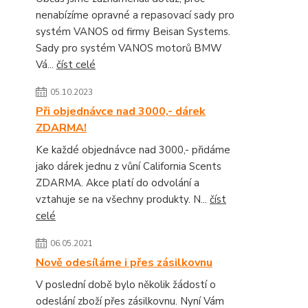
nenabízíme opravné a repasovací sady pro
systém VANOS od firmy Beisan Systems.
Sady pro systém VANOS motorů BMW
Vá...
číst celé
05.10.2023
Při objednávce nad 3000,- dárek
ZDARMA!
Ke každé objednávce nad 3000,- přidáme
jako dárek jednu z vůní California Scents
ZDARMA. Akce platí do odvolání a
vztahuje se na všechny produkty. N...
číst
celé
06.05.2021
Nově odesíláme i přes zásilkovnu
V poslední době bylo několik žádostí o
odeslání zboží přes zásilkovnu. Nyní Vám