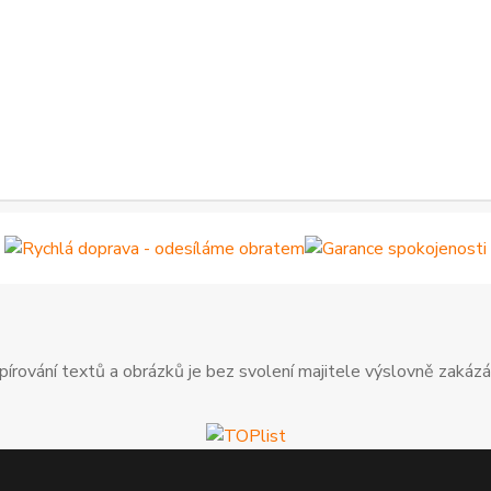
pírování textů a obrázků je bez svolení majitele výslovně zakázá