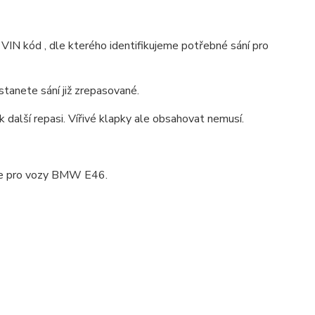
t VIN kód , dle kterého identifikujeme potřebné sání pro
anete sání již zrepasované.
další repasi. Vířivé klapky ale obsahovat nemusí.
nice pro vozy BMW E46.