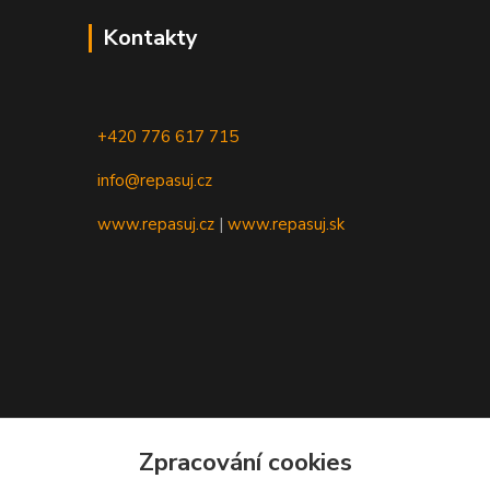
Kontakty
+420 776 617 715
info@repasuj.cz
www.repasuj.cz
|
www.repasuj.sk
Zpracování cookies