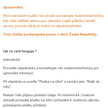
Upozornění:
Před odesláním budíků nás prosím kontaktujte mailem/telefonicky,
kde Vám sdělíme adresu pro odeslání a také přibližný termín
opravy, protože někdy je nutné se objednat předem.
Tuto službu poskytujeme pouze v rámci České Republiky.
Jak to celé funguje ?
Jednoduše!
Proveďte objednávku a kontaktujte nás mailem/telefonicky pro
upřesnění informací.
Při objednávce uveďte "Platba na účet" a zaslání jako "Balík do
ruky".
Mailem Vám přijdou platební údaje. Po telefonické / mailové
dohodě proveďte platbu na účet (vzhledem k složitosti zákroku
požadujeme platbu předem).