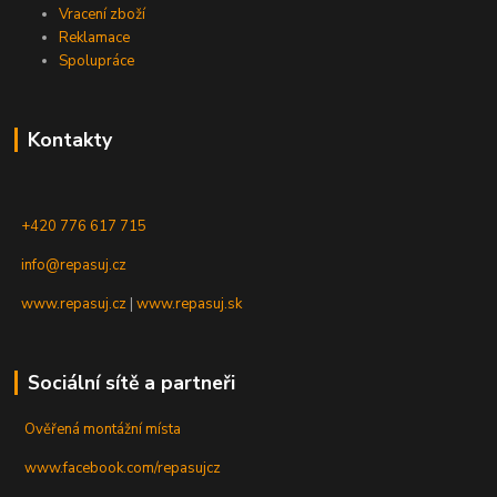
Vracení zboží
Reklamace
Spolupráce
Kontakty
+420 776 617 715
info@repasuj.cz
www.repasuj.cz
|
www.repasuj.sk
Sociální sítě a partneři
Ověřená montážní místa
www.facebook.com/repasujcz