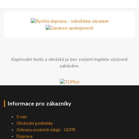
Kopírování textů a obrázků je bez svolení majitele výslovně
zakázáno.
Informace pro zákazníky
O nás
Obchodní podmínky
Ochrana osobních údajů - GDPR
Doprava