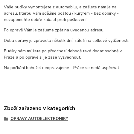
Vaše budíky vymontujete z automobilu, a zašlete nám je na
adresu, kterou Vám sdělíme poštou / kurýrem - bez dobírky -
nezapomeňte dobře zabalit proti poškození.
Po opravě Vám je zašleme zpět na uvedenou adresu.
Doba opravy je zpravidla několik dní, záleží na celkové vytíženosti.
Budíky nám můžete po předchozí dohodě také dodat osobně v
Praze a po opravě si je zase vyzvednout.
Na počkání bohužel neopravujeme - Práce se nedá uspěchat.
Zboží zařazeno v kategoriích
OPRAVY AUTOELEKTRONIKY