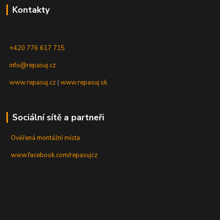
Kontakty
+420 776 617 715
info@repasuj.cz
www.repasuj.cz
|
www.repasuj.sk
Sociální sítě a partneři
Ověřená montážní místa
www.facebook.com/repasujcz