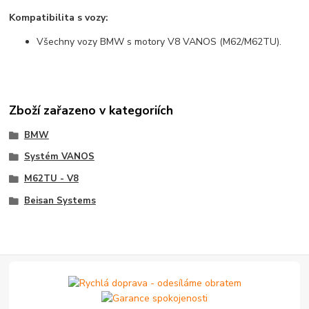
Kompatibilita s vozy:
Všechny vozy BMW s motory V8 VANOS (M62/M62TU).
Zboží zařazeno v kategoriích
BMW
Systém VANOS
M62TU - V8
Beisan Systems