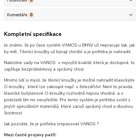
Hodnocení
0
Komentáře
0
Kompletní specifikace
Je známo, že po čase systém VANOS u BMW už nepracuje tak, jak
by měl. Těsnící kroužky už bývají ztvrdlé a je potřeba je nahradit.
Nabízíme sady na VANOS v nejvyšší kvalitě, která je dostupná, to
zajišťuje bezproblémový a správný chod.
Mnoho lidí si myslí, že těsnící kroužky je možné nahradit klasickými
O-kroužky , které lze zakoupit např. v železářství. Není to pravda,
klasické butylenové O-kroužky rozhodně nejsou vhodné, a v
podstatě tím nic nevyřešíte. Pro tento systém je potřeba zvolit z
jiných speciálních materiálů, které zaručí správný chod a dlouhou
životnost.
Jak poznáte, že je potřeba zrepasovat VANOS ?
Mezi časté projevy patří: