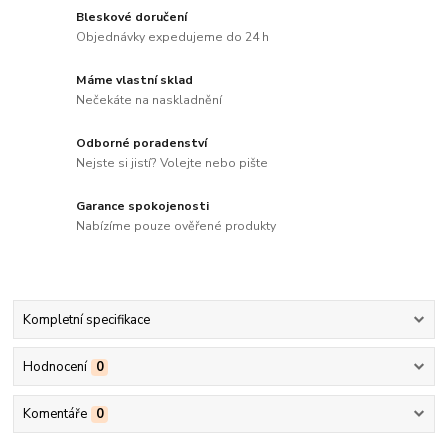
Bleskové doručení
Objednávky expedujeme do 24 h
Máme vlastní sklad
Nečekáte na naskladnění
Odborné poradenství
Nejste si jistí? Volejte nebo pište
Garance spokojenosti
Nabízíme pouze ověřené produkty
Kompletní specifikace
Hodnocení
0
Komentáře
0