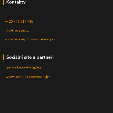
Kontakty
+420 776 617 715
info@repasuj.cz
www.repasuj.cz
|
www.repasuj.sk
Sociální sítě a partneři
Ověřená montážní místa
www.facebook.com/repasujcz