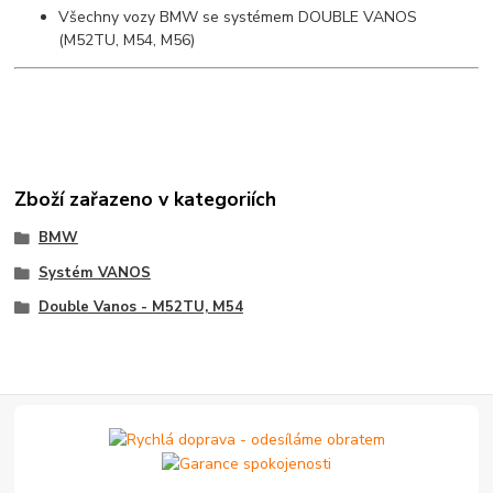
Všechny vozy BMW se systémem DOUBLE VANOS
(M52TU, M54, M56)
Zboží zařazeno v kategoriích
BMW
Systém VANOS
Double Vanos - M52TU, M54