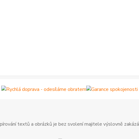
pírování textů a obrázků je bez svolení majitele výslovně zakázá