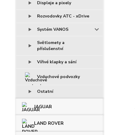
Displeje a pixely
Rozvodovky ATC - xDrive
Systém VANOS
Světlomety a
příslušenství
Vířivé klapky a sání
Vzduchové podvozky
Ostatní
JAGUAR
LAND ROVER