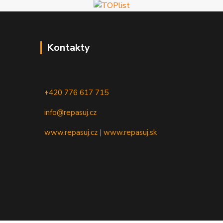
Kontakty
+420 776 617 715
info@repasuj.cz
www.repasuj.cz
|
www.repasuj.sk