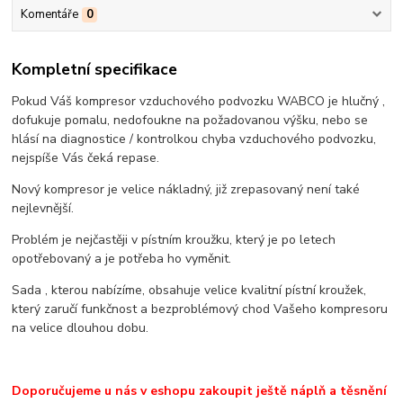
Komentáře
0
Kompletní specifikace
Pokud Váš kompresor vzduchového podvozku WABCO je hlučný ,
dofukuje pomalu, nedofoukne na požadovanou výšku, nebo se
hlásí na diagnostice / kontrolkou chyba vzduchového podvozku,
nejspíše Vás čeká repase.
Nový kompresor je velice nákladný, již zrepasovaný není také
nejlevnější.
Problém je nejčastěji v pístním kroužku, který je po letech
opotřebovaný a je potřeba ho vyměnit.
Sada , kterou nabízíme, obsahuje velice kvalitní pístní kroužek,
který zaručí funkčnost a bezproblémový chod Vašeho kompresoru
na velice dlouhou dobu.
Doporučujeme u nás v eshopu zakoupit ještě náplň a těsnění