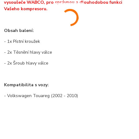
vysoušeče WABCO, pro správnou a dlouhodobou funkci
Vašeho kompresoru.
Obsah balení:
- 1x Pístní kroužek
- 2x Těsnění hlavy válce
- 2x Šroub hlavy válce
Kompatibilita s vozy:
- Volkswagen Touareg (2002 - 2010)