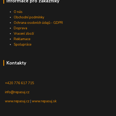
Informace pro zákazníky
O nás
Obchodní podmínky
Ochrana osobních údajů - GDPR
Doprava
Vracení zboží
Reklamace
Spolupráce
Kontakty
+420 776 617 715
info@repasuj.cz
www.repasuj.cz
|
www.repasuj.sk