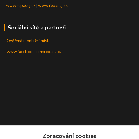
www.repasuj.cz
|
www.repasuj.sk
Sociální sítě a partneři
Ověřená montážní místa
www.facebook.com/repasujcz
Zpracování cookies