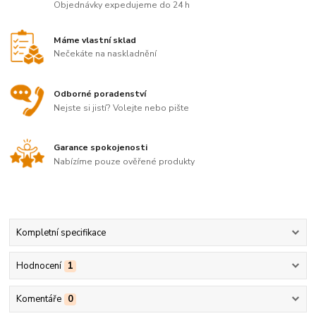
Objednávky expedujeme do 24 h
Máme vlastní sklad
Nečekáte na naskladnění
Odborné poradenství
Nejste si jistí? Volejte nebo pište
Garance spokojenosti
Nabízíme pouze ověřené produkty
Kompletní specifikace
Hodnocení
1
Komentáře
0