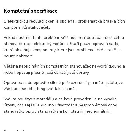
Kompletní specifikace
S elektrickou regulací oken je spojena i problematika praskajících
komponentů stahovaček.
Pokud nastane tento problém, většinou není potřeba měnit celou
stahovačku, ani elektrický motůrek. Stačí pouze opravná sada,
která obsahuje komponenty, které jsou problematické a stačí je
pouze nahradit.
Většina neoriginálních kompletních stahovaček nevydrží dlouho a
nebo nepasují přesně , což obnáší jisté úpravy.
Opravnou sadu opravíte cíleně poškozené díly, a máte jistotu, že
vše bude sedět a fungovat tak, jak má.
Kvalita použitých materiálů a celkové provedení je na vysoké
úrovni, což zajišťuje dlouhou životnost a bezproblémový chod
stahovačky oproti stahovačkám kompletním neoriginálním.