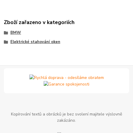
Zboží zařazeno v kategoriích
BMW
Elektrické stahování oken
Kopírování textů a obrázků je bez svolení majitele výslovně
zakázáno.