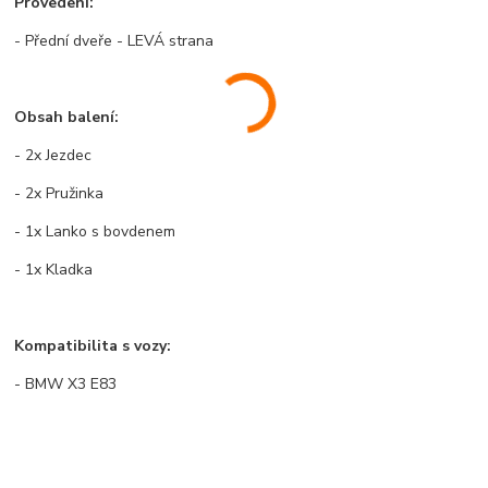
Provedení:
- Přední dveře - LEVÁ strana
Obsah balení:
- 2x Jezdec
- 2x Pružinka
- 1x Lanko s bovdenem
- 1x Kladka
Kompatibilita s vozy:
- BMW X3 E83