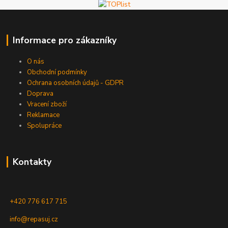
Informace pro zákazníky
O nás
Obchodní podmínky
Ochrana osobních údajů - GDPR
Doprava
Vracení zboží
Reklamace
Spolupráce
Kontakty
+420 776 617 715
info@repasuj.cz