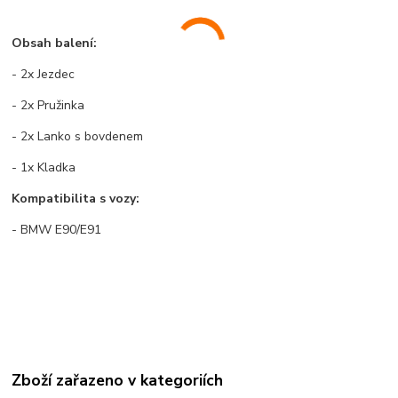
Obsah balení:
- 2x Jezdec
- 2x Pružinka
- 2x Lanko s bovdenem
- 1x Kladka
Kompatibilita s vozy:
- BMW E90/E91
Zboží zařazeno v kategoriích