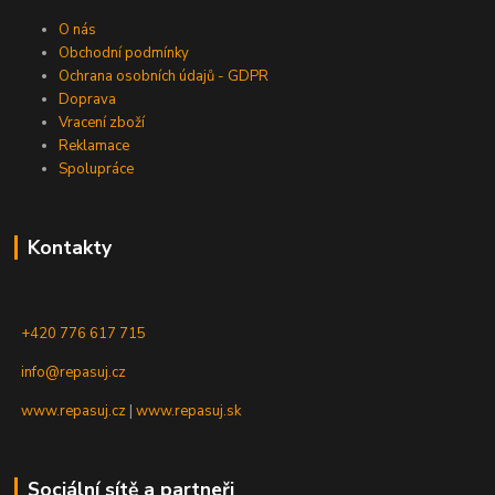
O nás
Obchodní podmínky
Ochrana osobních údajů - GDPR
Doprava
Vracení zboží
Reklamace
Spolupráce
Kontakty
+420 776 617 715
info@repasuj.cz
www.repasuj.cz
|
www.repasuj.sk
Sociální sítě a partneři