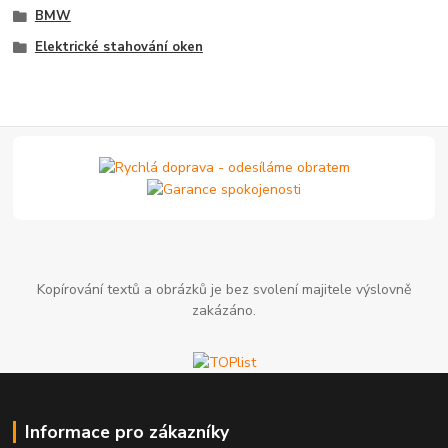
BMW
Elektrické stahování oken
Kopírování textů a obrázků je bez svolení majitele výslovně
zakázáno.
Informace pro zákazníky