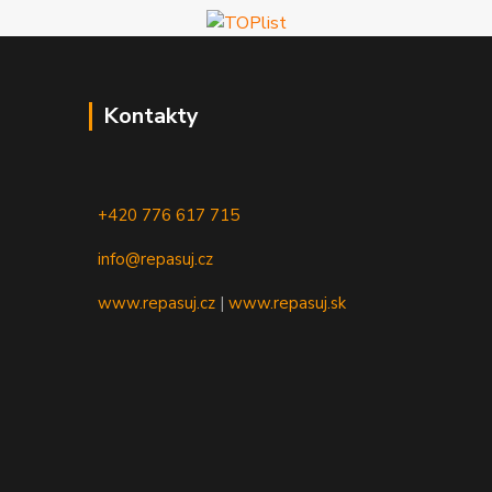
Kontakty
+420 776 617 715
info@repasuj.cz
www.repasuj.cz
|
www.repasuj.sk