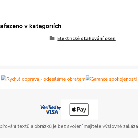
zařazeno v kategoriích
Elektrické stahování oken
pírování textů a obrázků je bez svolení majitele výslovně zakázá