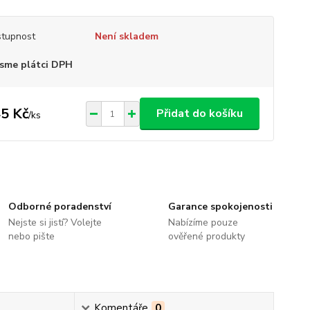
tupnost
Není skladem
sme plátci DPH
5 Kč
Přidat do košíku
/
ks
Odborné poradenství
Garance spokojenosti
Nejste si jistí? Volejte
Nabízíme pouze
nebo pište
ověřené produkty
Komentáře
0