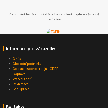
Kopírování textů a obrázků je bez svolení majitele výslovně
zakázáno.
Informace pro zákazníky
O nás
Obchodní podmínky
Ochrana osobních údajů - GDPR
Doprava
Vracení zboží
Reklamace
Spolupráce
Kontakty