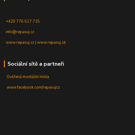
+420 776 617 715
info@repasuj.cz
www.repasuj.cz
|
www.repasuj.sk
Sociální sítě a partneři
Ověřená montážní místa
www.facebook.com/repasujcz