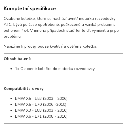
Kompletní specifikace
Ozubené kolečko, které se nachází uvnitř motorku rozvodovky -
ATC, bývá po čase opotřebené, poškozené a vzniká problém s
pohonem 4x4. V mnoha případech stačí tento díl vyměnit a je po
problému.
Nabízíme k prodeji pouze kvalitní a ověřená kolečka.
Obsah balení:
1x Ozubené kolečko do motorku rozvodovky
Kompatibilita s vozy:
BMW X5 - E53 (2003 - 2006)
BMW X5 - E70 (2006 -2010)
BMW X3 - E83 (2003 - 2010)
BMW X6 - E71 (2008 - 2010)