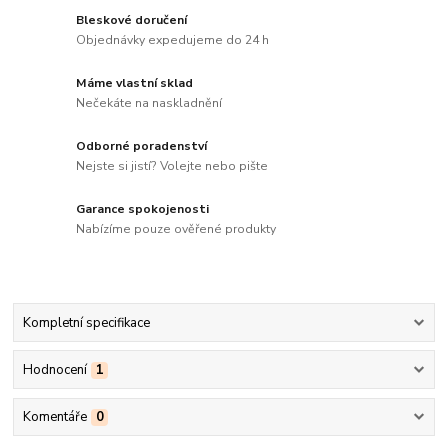
Bleskové doručení
Objednávky expedujeme do 24 h
Máme vlastní sklad
Nečekáte na naskladnění
Odborné poradenství
Nejste si jistí? Volejte nebo pište
Garance spokojenosti
Nabízíme pouze ověřené produkty
Kompletní specifikace
Hodnocení
1
Komentáře
0