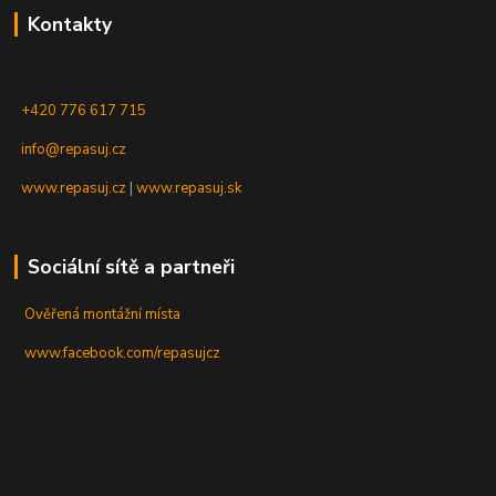
Kontakty
+420 776 617 715
info@repasuj.cz
www.repasuj.cz
|
www.repasuj.sk
Sociální sítě a partneři
Ověřená montážní místa
www.facebook.com/repasujcz