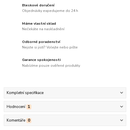
Bleskové doručení
Objednávky expedujeme do 24 h
Máme vlastní sklad
Nečekáte na naskladnění
Odborné poradenství
Nejste si jistí? Volejte nebo pište
Garance spokojenosti
Nabízíme pouze ověřené produkty
Kompletní specifikace
Hodnocení
1
Komentáře
0