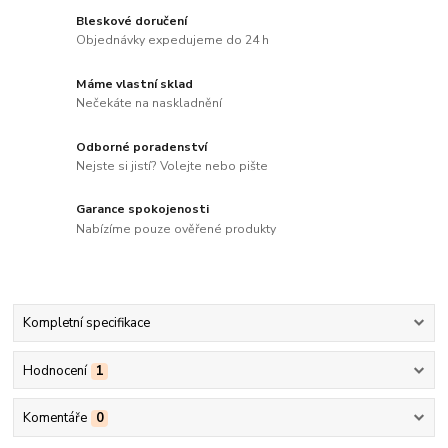
Bleskové doručení
Objednávky expedujeme do 24 h
Máme vlastní sklad
Nečekáte na naskladnění
Odborné poradenství
Nejste si jistí? Volejte nebo pište
Garance spokojenosti
Nabízíme pouze ověřené produkty
Kompletní specifikace
Hodnocení
1
Komentáře
0