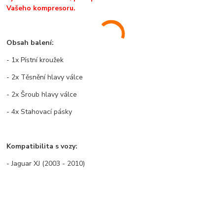
Vašeho kompresoru.
Obsah balení:
- 1x Pístní kroužek
- 2x Těsnění hlavy válce
- 2x Šroub hlavy válce
- 4x Stahovací pásky
Kompatibilita s vozy:
- Jaguar XJ (2003 - 2010)