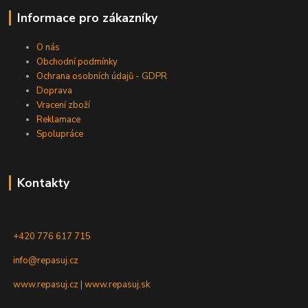
Informace pro zákazníky
O nás
Obchodní podmínky
Ochrana osobních údajů - GDPR
Doprava
Vracení zboží
Reklamace
Spolupráce
Kontakty
+420 776 617 715
info@repasuj.cz
www.repasuj.cz
|
www.repasuj.sk