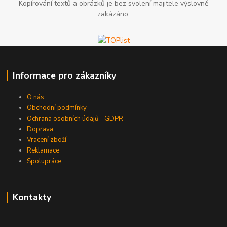
Kopírování textů a obrázků je bez svolení majitele výslovně
zakázáno.
Informace pro zákazníky
O nás
Obchodní podmínky
Ochrana osobních údajů - GDPR
Doprava
Vracení zboží
Reklamace
Spolupráce
Kontakty