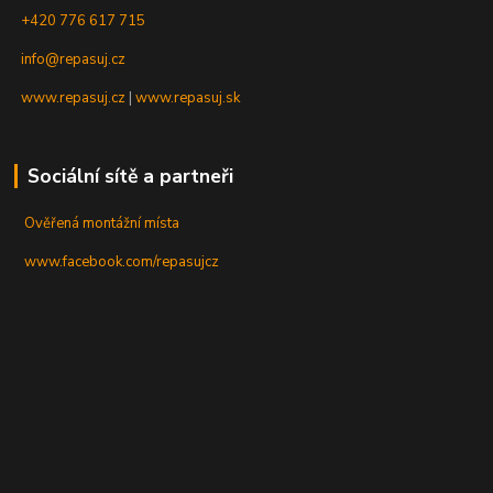
+420 776 617 715
info@repasuj.cz
www.repasuj.cz
|
www.repasuj.sk
Sociální sítě a partneři
Ověřená montážní místa
www.facebook.com/repasujcz