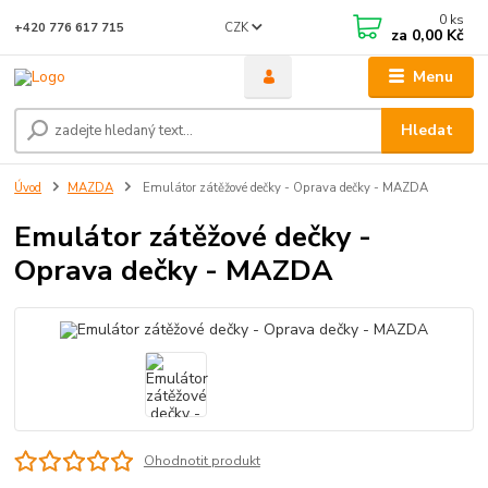
0
ks
CZK
+420 776 617 715
za
0,00 Kč
Menu
Hledat
Úvod
MAZDA
Emulátor zátěžové dečky - Oprava dečky - MAZDA
Emulátor zátěžové dečky -
Oprava dečky - MAZDA
Ohodnotit produkt