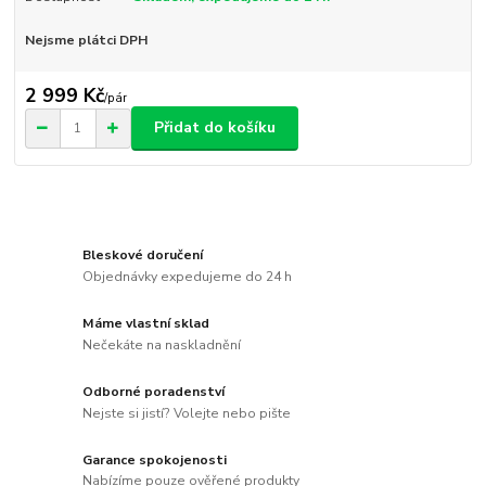
Nejsme plátci DPH
2 999 Kč
/
pár
Přidat do košíku
Bleskové doručení
Objednávky expedujeme do 24 h
Máme vlastní sklad
Nečekáte na naskladnění
Odborné poradenství
Nejste si jistí? Volejte nebo pište
Garance spokojenosti
Nabízíme pouze ověřené produkty