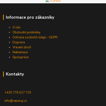
Informace pro zákazníky
O nás
Obchodní podmínky
Ochrana osobních údajů - GDPR
Doprava
Vracení zboží
Reklamace
Spolupráce
Kontakty
+420 776 617 715
info@repasuj.cz