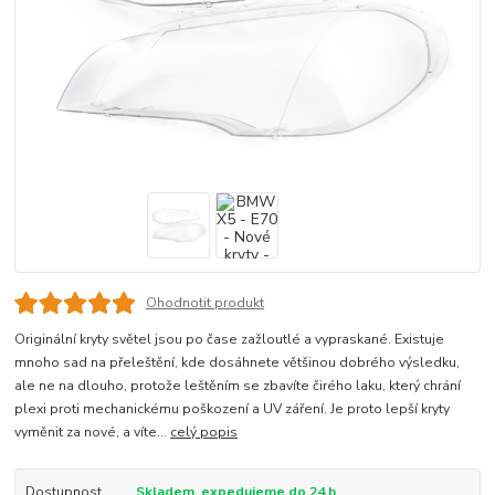
Ohodnotit produkt
Originální kryty světel jsou po čase zažloutlé a vypraskané. Existuje
mnoho sad na přeleštění, kde dosáhnete většinou dobrého výsledku,
ale ne na dlouho, protože leštěním se zbavíte čirého laku, který chrání
plexi proti mechanickému poškození a UV záření. Je proto lepší kryty
vyměnit za nové, a víte...
celý popis
Dostupnost
Skladem, expedujeme do 24 h