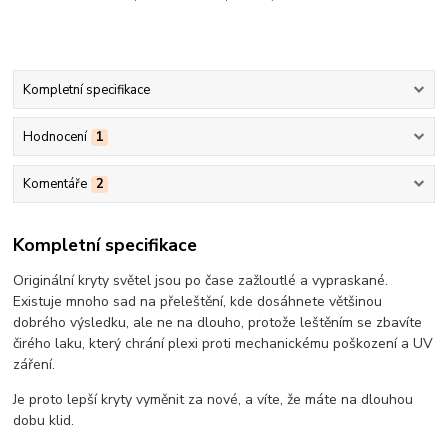
Kompletní specifikace
Hodnocení
1
Komentáře
2
Kompletní specifikace
Originální kryty světel jsou po čase zažloutlé a vypraskané.
Existuje mnoho sad na přeleštění, kde dosáhnete většinou
dobrého výsledku, ale ne na dlouho, protože leštěním se zbavíte
čirého laku, který chrání plexi proti mechanickému poškození a UV
záření.
Je proto lepší kryty vyměnit za nové, a víte, že máte na dlouhou
dobu klid.