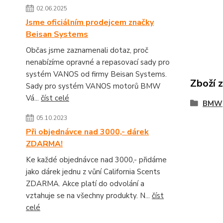
02.06.2025
Jsme oficiálním prodejcem značky
Beisan Systems
Občas jsme zaznamenali dotaz, proč
nenabízíme opravné a repasovací sady pro
systém VANOS od firmy Beisan Systems.
Zboží 
Sady pro systém VANOS motorů BMW
Vá...
číst celé
BMW
05.10.2023
Při objednávce nad 3000,- dárek
ZDARMA!
Ke každé objednávce nad 3000,- přidáme
jako dárek jednu z vůní California Scents
ZDARMA. Akce platí do odvolání a
vztahuje se na všechny produkty. N...
číst
celé