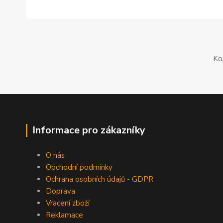
Ko
Informace pro zákazníky
O nás
Obchodní podmínky
Ochrana osobních údajů - GDPR
Doprava
Vracení zboží
Reklamace