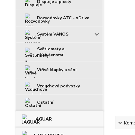
Displeje a pixely
Rozvodovky ATC - xDrive
Systém VANOS
Světlomety a
příslušenství
Vířivé klapky a sání
Vzduchové podvozky
Ostatní
JAGUAR
Kompl