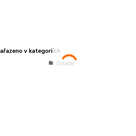
zařazeno v kategoriích
Ostatní