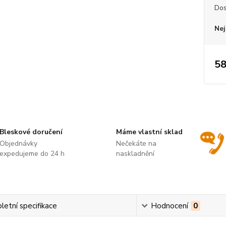
Dos
Nej
58
Bleskové doručení
Máme vlastní sklad
Objednávky
Nečekáte na
expedujeme do 24 h
naskladnění
etní specifikace
Hodnocení
0