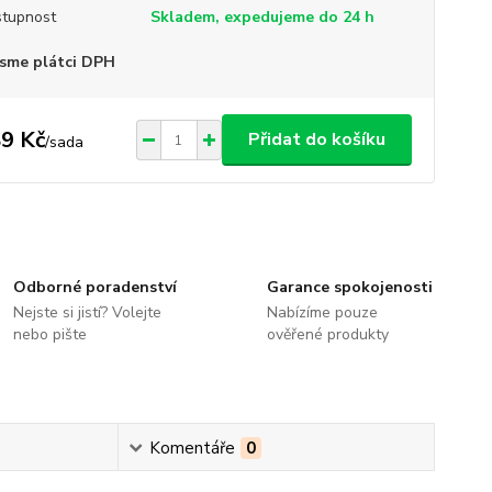
tupnost
Skladem, expedujeme do 24 h
sme plátci DPH
9 Kč
Přidat do košíku
/
sada
Odborné poradenství
Garance spokojenosti
Nejste si jistí? Volejte
Nabízíme pouze
nebo pište
ověřené produkty
Komentáře
0