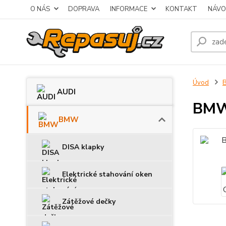
O NÁS
DOPRAVA
INFORMACE
KONTAKT
NÁVO
Úvod
AUDI
BMW 
BMW
DISA klapky
Elektrické stahování oken
Zátěžové dečky