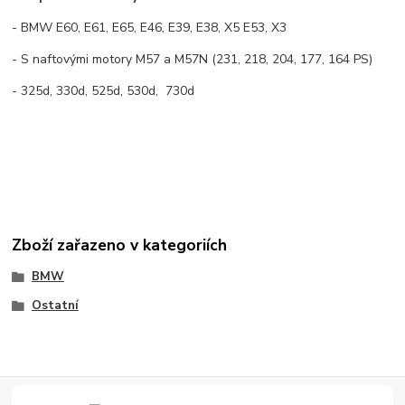
- BMW E60, E61, E65, E46, E39, E38, X5 E53, X3
- S naftovými motory M57 a M57N (231, 218, 204, 177, 164 PS)
- 325d, 330d, 525d, 530d, 730d
Zboží zařazeno v kategoriích
BMW
Ostatní