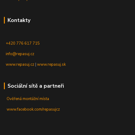
Kontakty
+420 776 617 715
info@repasuj.cz
www.repasuj.cz
|
www.repasuj.sk
Sociální sítě a partneři
Ověřená montážní místa
www.facebook.com/repasujcz