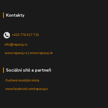
Kontakty
+420 776 617 715
info@repasuj.cz
www.repasuj.cz
|
www.repasuj.sk
Sociální sítě a partneři
Ověřená montážní místa
www.facebook.com/repasujcz