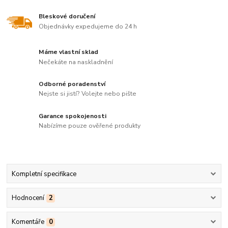
Bleskové doručení
Objednávky expedujeme do 24 h
Máme vlastní sklad
Nečekáte na naskladnění
Odborné poradenství
Nejste si jistí? Volejte nebo pište
Garance spokojenosti
Nabízíme pouze ověřené produkty
Kompletní specifikace
Hodnocení
2
Komentáře
0