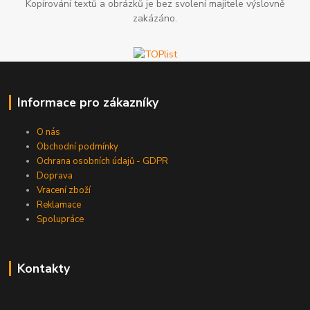
Kopírování textů a obrázků je bez svolení majitele výslovně
zakázáno.
Informace pro zákazníky
O nás
Obchodní podmínky
Ochrana osobních údajů - GDPR
Doprava
Vracení zboží
Reklamace
Spolupráce
Kontakty