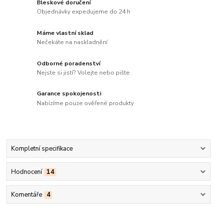
Bleskové doručení
Objednávky expedujeme do 24 h
Máme vlastní sklad
Nečekáte na naskladnění
Odborné poradenství
Nejste si jistí? Volejte nebo pište
Garance spokojenosti
Nabízíme pouze ověřené produkty
Kompletní specifikace
Hodnocení
14
Komentáře
4