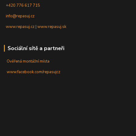
+420 776 617 715
info@repasuj.cz
www.repasuj.cz
|
www.repasuj.sk
Sociální sítě a partneři
Ověřená montážní místa
www.facebook.com/repasujcz