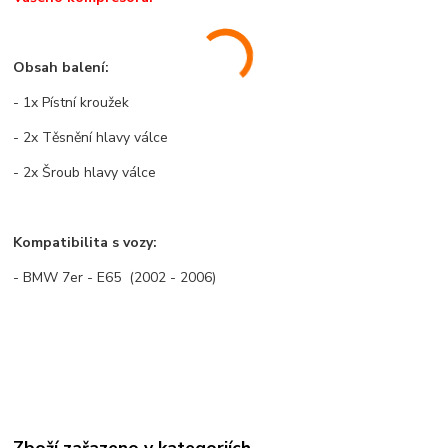
Obsah balení:
- 1x Pístní kroužek
- 2x Těsnění hlavy válce
- 2x Šroub hlavy válce
Kompatibilita s vozy:
- BMW 7er - E65 (2002 - 2006)
Zboží zařazeno v kategoriích