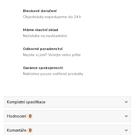
Bleskové doručení
Objednávky expedujeme do 24 h
Máme vlastní sklad
Nečekáte na naskladnění
Odborné poradenství
Nejste si jistí? Volejte nebo pište
Garance spokojenosti
Nabízíme pouze ověřené produkty
Kompletní specifikace
Hodnocení
0
Komentáře
0