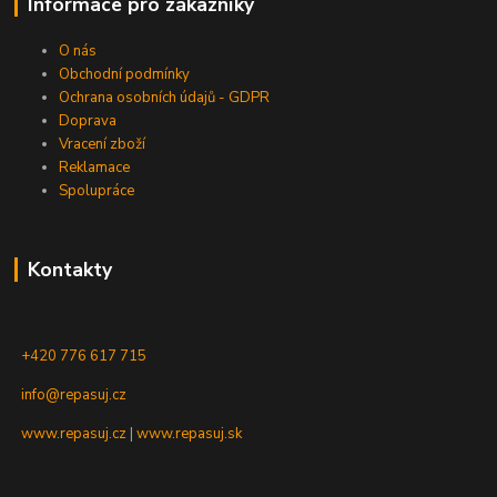
Informace pro zákazníky
O nás
Obchodní podmínky
Ochrana osobních údajů - GDPR
Doprava
Vracení zboží
Reklamace
Spolupráce
Kontakty
+420 776 617 715
info@repasuj.cz
www.repasuj.cz
|
www.repasuj.sk