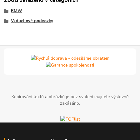
BMW
Vzduchové podvozky
Kopírování textů a obrázků je bez svolení majitele výslovně
zakázáno.