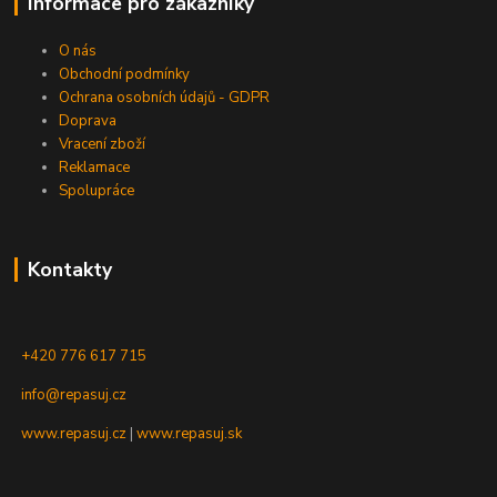
Informace pro zákazníky
O nás
Obchodní podmínky
Ochrana osobních údajů - GDPR
Doprava
Vracení zboží
Reklamace
Spolupráce
Kontakty
+420 776 617 715
info@repasuj.cz
www.repasuj.cz
|
www.repasuj.sk