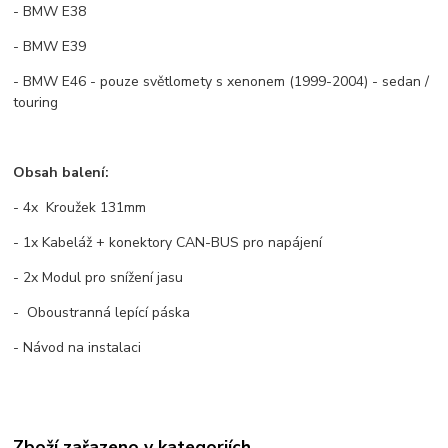
- BMW E38
- BMW E39
- BMW E46 - pouze světlomety s xenonem (1999-2004) - sedan /
touring
Obsah balení:
- 4x Kroužek 131mm
- 1x Kabeláž + konektory CAN-BUS pro napájení
- 2x Modul pro snížení jasu
- Oboustranná lepící páska
- Návod na instalaci
Zboží zařazeno v kategoriích