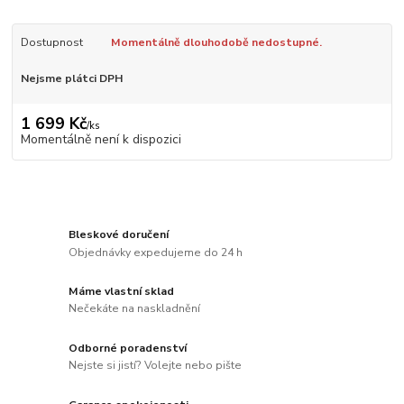
Dostupnost
Momentálně dlouhodobě nedostupné.
Nejsme plátci DPH
1 699 Kč
/
ks
Momentálně není k dispozici
Bleskové doručení
Objednávky expedujeme do 24 h
Máme vlastní sklad
Nečekáte na naskladnění
Odborné poradenství
Nejste si jistí? Volejte nebo pište