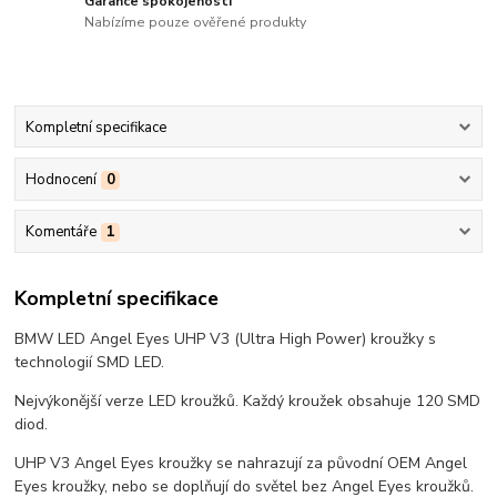
Garance spokojenosti
Nabízíme pouze ověřené produkty
Kompletní specifikace
Hodnocení
0
Komentáře
1
Kompletní specifikace
BMW LED Angel Eyes UHP V3 (Ultra High Power) kroužky s
technologií SMD LED.
Nejvýkonější verze LED kroužků. Každý kroužek obsahuje 120 SMD
diod.
UHP V3 Angel Eyes kroužky se nahrazují za původní OEM Angel
Eyes kroužky, nebo se doplňují do světel bez Angel Eyes kroužků.