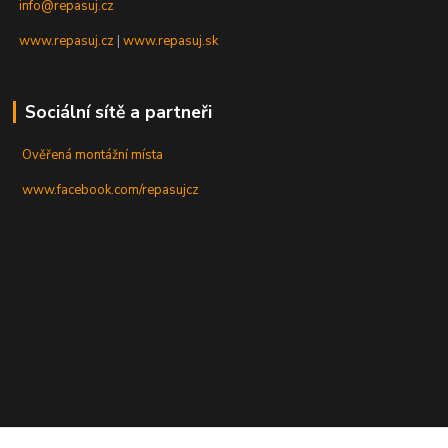
info@repasuj.cz
www.repasuj.cz
|
www.repasuj.sk
Sociální sítě a partneři
Ověřená montážní místa
www.facebook.com/repasujcz