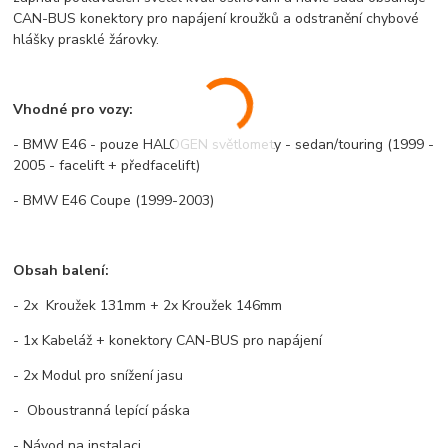
CAN-BUS konektory pro napájení kroužků a odstranění chybové
hlášky prasklé žárovky.
Vhodné pro vozy:
- BMW E46 - pouze HALOGEN světlomety - sedan/touring (1999 -
2005 - facelift + předfacelift)
- BMW E46 Coupe (1999-2003)
Obsah balení:
- 2x Kroužek 131mm + 2x Kroužek 146mm
- 1x Kabeláž + konektory CAN-BUS pro napájení
- 2x Modul pro snížení jasu
- Oboustranná lepící páska
- Návod na instalaci