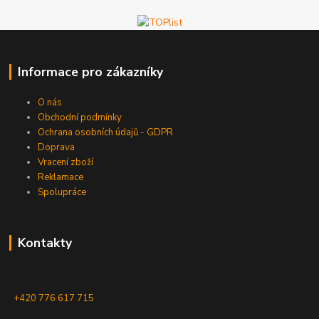
Informace pro zákazníky
O nás
Obchodní podmínky
Ochrana osobních údajů - GDPR
Doprava
Vracení zboží
Reklamace
Spolupráce
Kontakty
+420 776 617 715