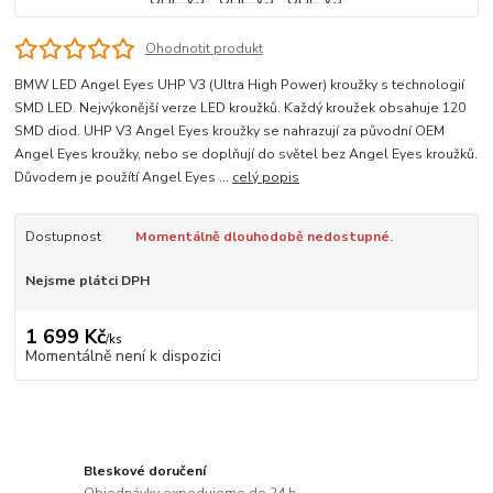
Ohodnotit produkt
BMW LED Angel Eyes UHP V3 (Ultra High Power) kroužky s technologií
SMD LED. Nejvýkonější verze LED kroužků. Každý kroužek obsahuje 120
SMD diod. UHP V3 Angel Eyes kroužky se nahrazují za původní OEM
Angel Eyes kroužky, nebo se doplňují do světel bez Angel Eyes kroužků.
Důvodem je použítí Angel Eyes ...
celý popis
Dostupnost
Momentálně dlouhodobě nedostupné.
Nejsme plátci DPH
1 699 Kč
/
ks
Momentálně není k dispozici
Bleskové doručení
Objednávky expedujeme do 24 h